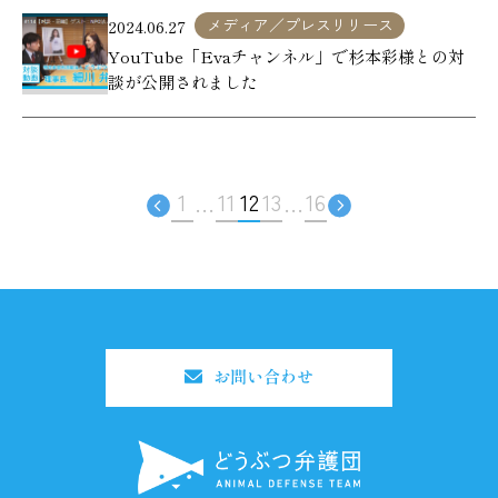
メディア／プレスリリース
2024.06.27
YouTube「Evaチャンネル」で杉本彩様との対
談が公開されました
1
11
12
13
16
…
…