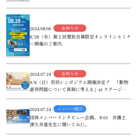
お知らせ
2024.08.06
8/28（水）第２回賛助会員限定オンラインセミナ
ー開催のご案内
お知らせ
2024.07.24
9/8（日）市民シンポジウム開催決定！ 「動物
虐待問題について真剣に考える」at ステージフ
ェリシモ（神戸）
メンバー紹介
2024.07.24
団体メンバーインタビュー企画。＃03 弁護士
津久井進先生に聞いてみた。